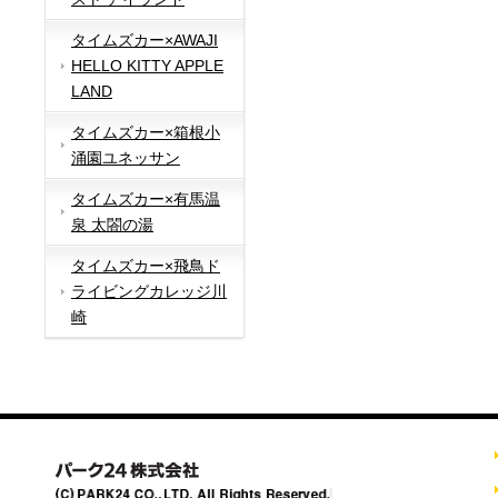
タイムズカー×AWAJI
HELLO KITTY APPLE
LAND
タイムズカー×箱根小
涌園ユネッサン
タイムズカー×有馬温
泉 太閤の湯
タイムズカー×飛鳥ド
ライビングカレッジ川
崎