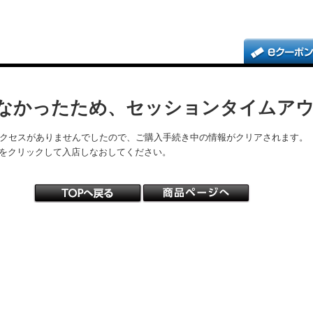
なかったため、セッションタイムア
アクセスがありませんでしたので、ご購入手続き中の情報がクリアされます。
をクリックして入店しなおしてください。