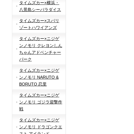
タイムズカー×横浜・
八景島シーパラダイス
タイムズカー×スパリ
ゾートハワイアンズ
タイムズカー×ニジゲ
ンノモリ クレヨンしん
ちゃんアドベンチャー
パーク
タイムズカー×ニジゲ
ンノモリ NARUTO &
BORUTO 忍里
タイムズカー×ニジゲ
ンノモリ ゴジラ迎撃作
戦
タイムズカー×ニジゲ
ンノモリ ドラゴンクエ
スト アイランド