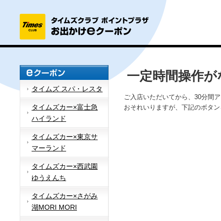
一定時間操作が
タイムズ スパ・レスタ
ご入店いただいてから、30分間
タイムズカー×富士急
おそれいりますが、下記のボタン
ハイランド
タイムズカー×東京サ
マーランド
タイムズカー×西武園
ゆうえんち
タイムズカー×さがみ
湖MORI MORI