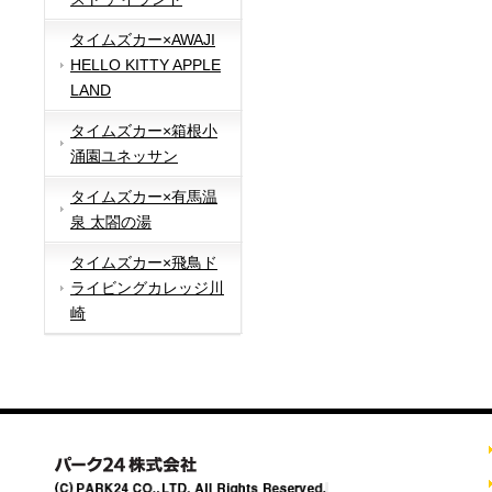
タイムズカー×AWAJI
HELLO KITTY APPLE
LAND
タイムズカー×箱根小
涌園ユネッサン
タイムズカー×有馬温
泉 太閤の湯
タイムズカー×飛鳥ド
ライビングカレッジ川
崎