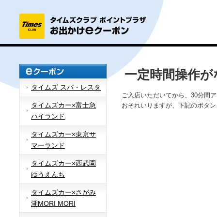
一定時間操作が
タイムズ スパ・レスタ
ご入店いただいてから、30分間
タイムズカー×富士急
おそれいりますが、下記のボタン
ハイランド
タイムズカー×東京サ
マーランド
タイムズカー×西武園
ゆうえんち
タイムズカー×さがみ
湖MORI MORI