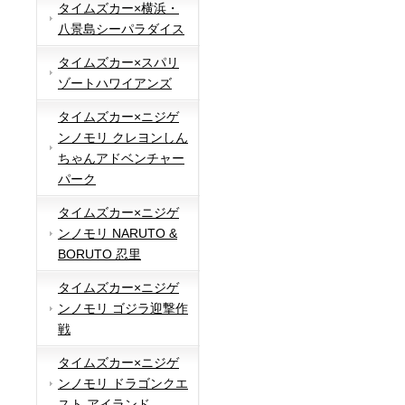
タイムズカー×横浜・
八景島シーパラダイス
タイムズカー×スパリ
ゾートハワイアンズ
タイムズカー×ニジゲ
ンノモリ クレヨンしん
ちゃんアドベンチャー
パーク
タイムズカー×ニジゲ
ンノモリ NARUTO &
BORUTO 忍里
タイムズカー×ニジゲ
ンノモリ ゴジラ迎撃作
戦
タイムズカー×ニジゲ
ンノモリ ドラゴンクエ
スト アイランド