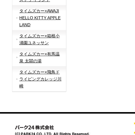
タイムズカー×AWAJI
HELLO KITTY APPLE
LAND
タイムズカー×箱根小
涌園ユネッサン
タイムズカー×有馬温
泉 太閤の湯
タイムズカー×飛鳥ド
ライビングカレッジ川
崎