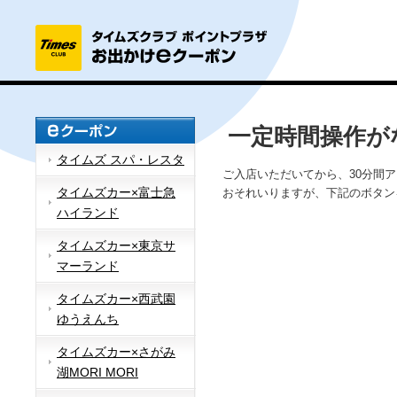
一定時間操作が
タイムズ スパ・レスタ
ご入店いただいてから、30分間
タイムズカー×富士急
おそれいりますが、下記のボタン
ハイランド
タイムズカー×東京サ
マーランド
タイムズカー×西武園
ゆうえんち
タイムズカー×さがみ
湖MORI MORI