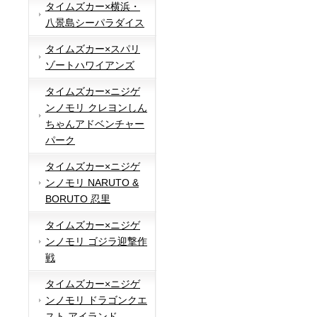
タイムズカー×横浜・
八景島シーパラダイス
タイムズカー×スパリ
ゾートハワイアンズ
タイムズカー×ニジゲ
ンノモリ クレヨンしん
ちゃんアドベンチャー
パーク
タイムズカー×ニジゲ
ンノモリ NARUTO &
BORUTO 忍里
タイムズカー×ニジゲ
ンノモリ ゴジラ迎撃作
戦
タイムズカー×ニジゲ
ンノモリ ドラゴンクエ
スト アイランド