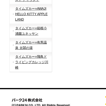
タイムズカー×AWAJI
HELLO KITTY APPLE
LAND
タイムズカー×箱根小
涌園ユネッサン
タイムズカー×有馬温
泉 太閤の湯
タイムズカー×飛鳥ド
ライビングカレッジ川
崎