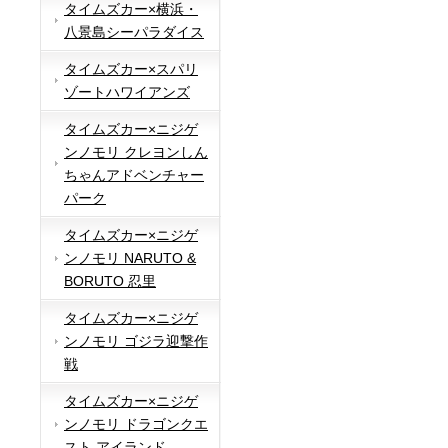
タイムズカー×横浜・
八景島シーパラダイス
タイムズカー×スパリ
ゾートハワイアンズ
タイムズカー×ニジゲ
ンノモリ クレヨンしん
ちゃんアドベンチャー
パーク
タイムズカー×ニジゲ
ンノモリ NARUTO &
BORUTO 忍里
タイムズカー×ニジゲ
ンノモリ ゴジラ迎撃作
戦
タイムズカー×ニジゲ
ンノモリ ドラゴンクエ
スト アイランド