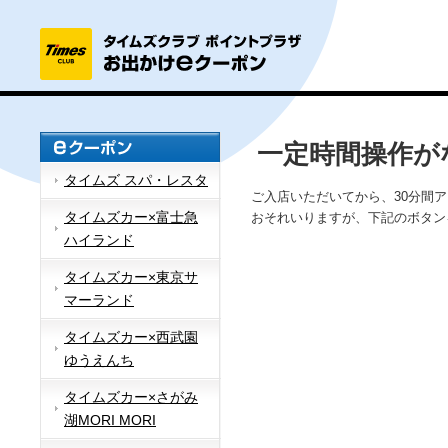
一定時間操作が
タイムズ スパ・レスタ
ご入店いただいてから、30分間
タイムズカー×富士急
おそれいりますが、下記のボタン
ハイランド
タイムズカー×東京サ
マーランド
タイムズカー×西武園
ゆうえんち
タイムズカー×さがみ
湖MORI MORI