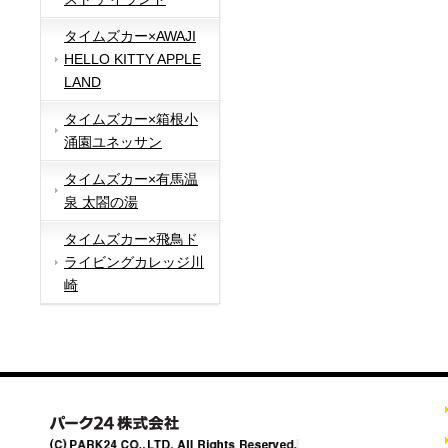
タイムズカー×AWAJI
HELLO KITTY APPLE
LAND
タイムズカー×箱根小
涌園ユネッサン
タイムズカー×有馬温
泉 太閤の湯
タイムズカー×飛鳥ド
ライビングカレッジ川
崎