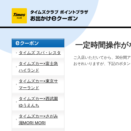
一定時間操作が
タイムズ スパ・レスタ
ご入店いただいてから、30分間
タイムズカー×富士急
おそれいりますが、下記のボタン
ハイランド
タイムズカー×東京サ
マーランド
タイムズカー×西武園
ゆうえんち
タイムズカー×さがみ
湖MORI MORI