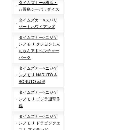
タイムズカー×横浜・
八景島シーパラダイス
タイムズカー×スパリ
ゾートハワイアンズ
タイムズカー×ニジゲ
ンノモリ クレヨンしん
ちゃんアドベンチャー
パーク
タイムズカー×ニジゲ
ンノモリ NARUTO &
BORUTO 忍里
タイムズカー×ニジゲ
ンノモリ ゴジラ迎撃作
戦
タイムズカー×ニジゲ
ンノモリ ドラゴンクエ
スト アイランド