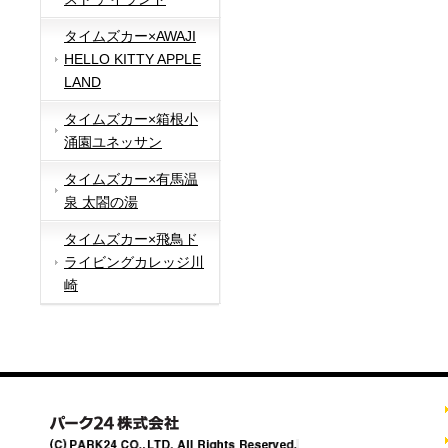
タイムズカー×AWAJI
HELLO KITTY APPLE
LAND
タイムズカー×箱根小
涌園ユネッサン
タイムズカー×有馬温
泉 太閤の湯
タイムズカー×飛鳥ド
ライビングカレッジ川
崎