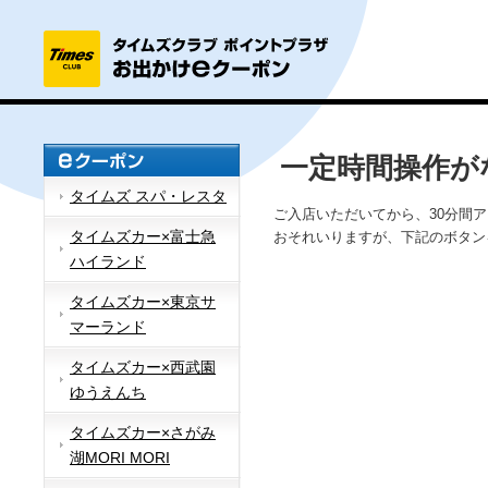
一定時間操作が
タイムズ スパ・レスタ
ご入店いただいてから、30分間
タイムズカー×富士急
おそれいりますが、下記のボタン
ハイランド
タイムズカー×東京サ
マーランド
タイムズカー×西武園
ゆうえんち
タイムズカー×さがみ
湖MORI MORI