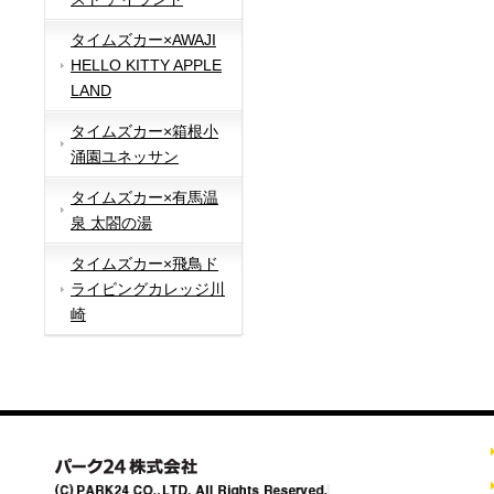
タイムズカー×AWAJI
HELLO KITTY APPLE
LAND
タイムズカー×箱根小
涌園ユネッサン
タイムズカー×有馬温
泉 太閤の湯
タイムズカー×飛鳥ド
ライビングカレッジ川
崎