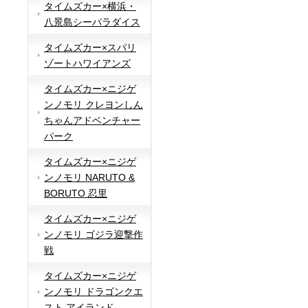
タイムズカー×横浜・
八景島シーパラダイス
タイムズカー×スパリ
ゾートハワイアンズ
タイムズカー×ニジゲ
ンノモリ クレヨンしん
ちゃんアドベンチャー
パーク
タイムズカー×ニジゲ
ンノモリ NARUTO &
BORUTO 忍里
タイムズカー×ニジゲ
ンノモリ ゴジラ迎撃作
戦
タイムズカー×ニジゲ
ンノモリ ドラゴンクエ
スト アイランド