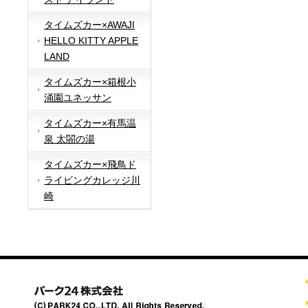
タイムズカー×AWAJI
HELLO KITTY APPLE
LAND
タイムズカー×箱根小
涌園ユネッサン
タイムズカー×有馬温
泉 太閤の湯
タイムズカー×飛鳥ド
ライビングカレッジ川
崎