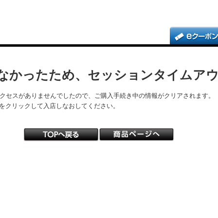
なかったため、セッションタイムア
アクセスがありませんでしたので、ご購入手続き中の情報がクリアされます。
をクリックして入店しなおしてください。