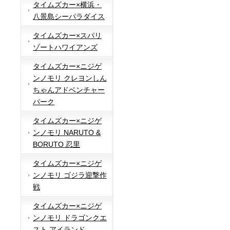
タイムズカー×横浜・
八景島シーパラダイス
タイムズカー×スパリ
ゾートハワイアンズ
タイムズカー×ニジゲ
ンノモリ クレヨンしん
ちゃんアドベンチャー
パーク
タイムズカー×ニジゲ
ンノモリ NARUTO &
BORUTO 忍里
タイムズカー×ニジゲ
ンノモリ ゴジラ迎撃作
戦
タイムズカー×ニジゲ
ンノモリ ドラゴンクエ
スト アイランド