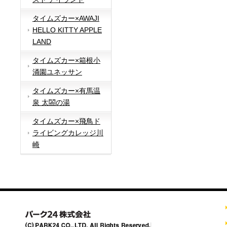
タイムズカー×AWAJI
HELLO KITTY APPLE
LAND
タイムズカー×箱根小
涌園ユネッサン
タイムズカー×有馬温
泉 太閤の湯
タイムズカー×飛鳥ド
ライビングカレッジ川
崎