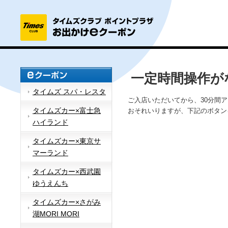
一定時間操作が
タイムズ スパ・レスタ
ご入店いただいてから、30分間
タイムズカー×富士急
おそれいりますが、下記のボタン
ハイランド
タイムズカー×東京サ
マーランド
タイムズカー×西武園
ゆうえんち
タイムズカー×さがみ
湖MORI MORI