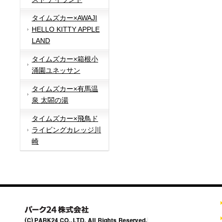
タイムズカー×AWAJI
HELLO KITTY APPLE
LAND
タイムズカー×箱根小
涌園ユネッサン
タイムズカー×有馬温
泉 太閤の湯
タイムズカー×飛鳥ド
ライビングカレッジ川
崎