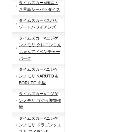
タイムズカー×横浜・
八景島シーパラダイス
タイムズカー×スパリ
ゾートハワイアンズ
タイムズカー×ニジゲ
ンノモリ クレヨンしん
ちゃんアドベンチャー
パーク
タイムズカー×ニジゲ
ンノモリ NARUTO &
BORUTO 忍里
タイムズカー×ニジゲ
ンノモリ ゴジラ迎撃作
戦
タイムズカー×ニジゲ
ンノモリ ドラゴンクエ
スト アイランド