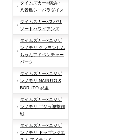
タイムズカー×横浜・
八景島シーパラダイス
タイムズカー×スパリ
ゾートハワイアンズ
タイムズカー×ニジゲ
ンノモリ クレヨンしん
ちゃんアドベンチャー
パーク
タイムズカー×ニジゲ
ンノモリ NARUTO &
BORUTO 忍里
タイムズカー×ニジゲ
ンノモリ ゴジラ迎撃作
戦
タイムズカー×ニジゲ
ンノモリ ドラゴンクエ
スト アイランド