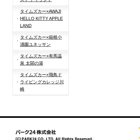
タイムズカー×AWAJI
HELLO KITTY APPLE
LAND
タイムズカー×箱根小
涌園ユネッサン
タイムズカー×有馬温
泉 太閤の湯
タイムズカー×飛鳥ド
ライビングカレッジ川
崎