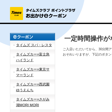
一定時間操作が
タイムズ スパ・レスタ
ご入店いただいてから、30分間
タイムズカー×富士急
おそれいりますが、下記のボタン
ハイランド
タイムズカー×東京サ
マーランド
タイムズカー×西武園
ゆうえんち
タイムズカー×さがみ
湖MORI MORI