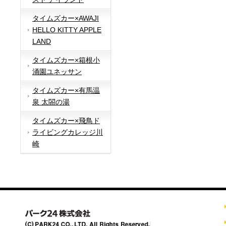
タイムズカー×AWAJI
HELLO KITTY APPLE
LAND
タイムズカー×箱根小
涌園ユネッサン
タイムズカー×有馬温
泉 太閤の湯
タイムズカー×飛鳥ド
ライビングカレッジ川
崎