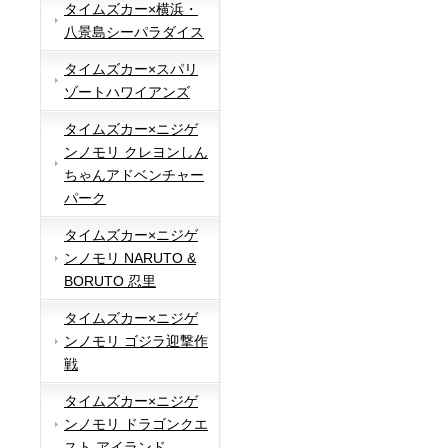
タイムズカー×横浜・
八景島シーパラダイス
タイムズカー×スパリ
ゾートハワイアンズ
タイムズカー×ニジゲ
ンノモリ クレヨンしん
ちゃんアドベンチャー
パーク
タイムズカー×ニジゲ
ンノモリ NARUTO &
BORUTO 忍里
タイムズカー×ニジゲ
ンノモリ ゴジラ迎撃作
戦
タイムズカー×ニジゲ
ンノモリ ドラゴンクエ
スト アイランド