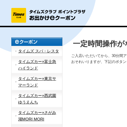
一定時間操作が
タイムズ スパ・レスタ
ご入店いただいてから、30分間
タイムズカー×富士急
おそれいりますが、下記のボタン
ハイランド
タイムズカー×東京サ
マーランド
タイムズカー×西武園
ゆうえんち
タイムズカー×さがみ
湖MORI MORI