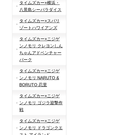
タイムズカー×横浜・
八景島シーパラダイス
タイムズカー×スパリ
ゾートハワイアンズ
タイムズカー×ニジゲ
ンノモリ クレヨンしん
ちゃんアドベンチャー
パーク
タイムズカー×ニジゲ
ンノモリ NARUTO &
BORUTO 忍里
タイムズカー×ニジゲ
ンノモリ ゴジラ迎撃作
戦
タイムズカー×ニジゲ
ンノモリ ドラゴンクエ
スト アイランド