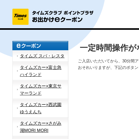
一定時間操作が
タイムズ スパ・レスタ
ご入店いただいてから、30分間
タイムズカー×富士急
おそれいりますが、下記のボタン
ハイランド
タイムズカー×東京サ
マーランド
タイムズカー×西武園
ゆうえんち
タイムズカー×さがみ
湖MORI MORI