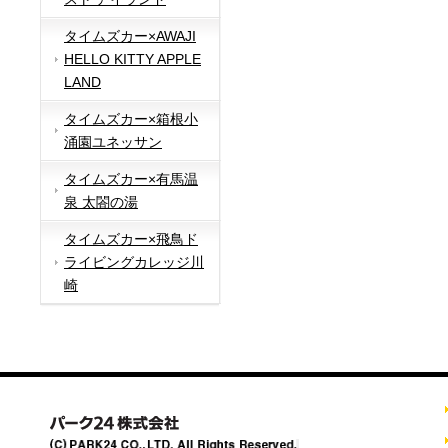
タイムズカー×AWAJI
HELLO KITTY APPLE
LAND
タイムズカー×箱根小
涌園ユネッサン
タイムズカー×有馬温
泉 太閤の湯
タイムズカー×飛鳥ド
ライビングカレッジ川
崎