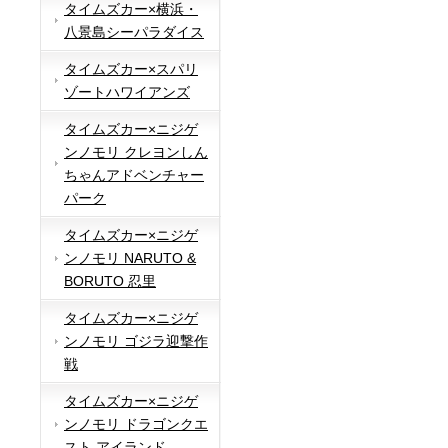
タイムズカー×横浜・
八景島シーパラダイス
タイムズカー×スパリ
ゾートハワイアンズ
タイムズカー×ニジゲ
ンノモリ クレヨンしん
ちゃんアドベンチャー
パーク
タイムズカー×ニジゲ
ンノモリ NARUTO &
BORUTO 忍里
タイムズカー×ニジゲ
ンノモリ ゴジラ迎撃作
戦
タイムズカー×ニジゲ
ンノモリ ドラゴンクエ
スト アイランド