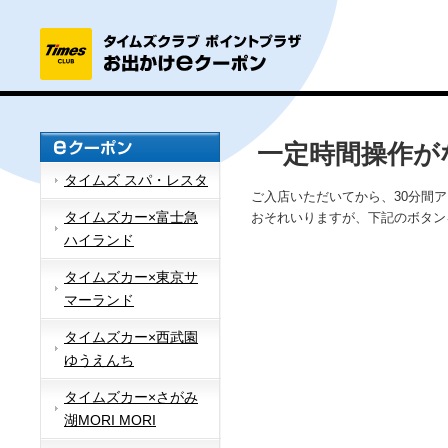
一定時間操作が
タイムズ スパ・レスタ
ご入店いただいてから、30分間
タイムズカー×富士急
おそれいりますが、下記のボタン
ハイランド
タイムズカー×東京サ
マーランド
タイムズカー×西武園
ゆうえんち
タイムズカー×さがみ
湖MORI MORI