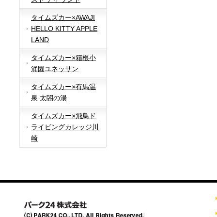
タイムズカー×AWAJI
HELLO KITTY APPLE
LAND
タイムズカー×箱根小
涌園ユネッサン
タイムズカー×有馬温
泉 太閤の湯
タイムズカー×飛鳥ド
ライビングカレッジ川
崎