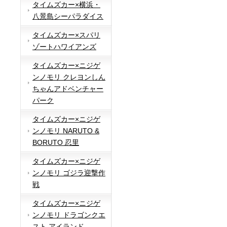
タイムズカー×横浜・
八景島シーパラダイス
タイムズカー×スパリ
ゾートハワイアンズ
タイムズカー×ニジゲ
ンノモリ クレヨンしん
ちゃんアドベンチャー
パーク
タイムズカー×ニジゲ
ンノモリ NARUTO &
BORUTO 忍里
タイムズカー×ニジゲ
ンノモリ ゴジラ迎撃作
戦
タイムズカー×ニジゲ
ンノモリ ドラゴンクエ
スト アイランド