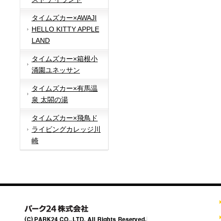
タイムズカー×AWAJI
HELLO KITTY APPLE
LAND
タイムズカー×箱根小
涌園ユネッサン
タイムズカー×有馬温
泉 太閤の湯
タイムズカー×飛鳥ド
ライビングカレッジ川
崎