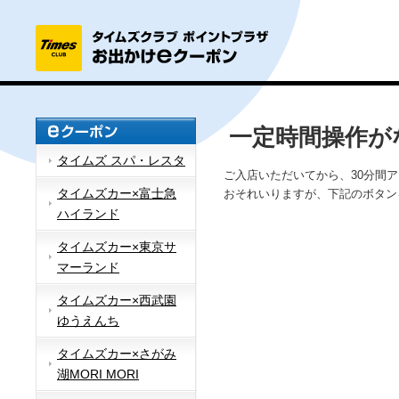
一定時間操作が
タイムズ スパ・レスタ
ご入店いただいてから、30分間
タイムズカー×富士急
おそれいりますが、下記のボタン
ハイランド
タイムズカー×東京サ
マーランド
タイムズカー×西武園
ゆうえんち
タイムズカー×さがみ
湖MORI MORI