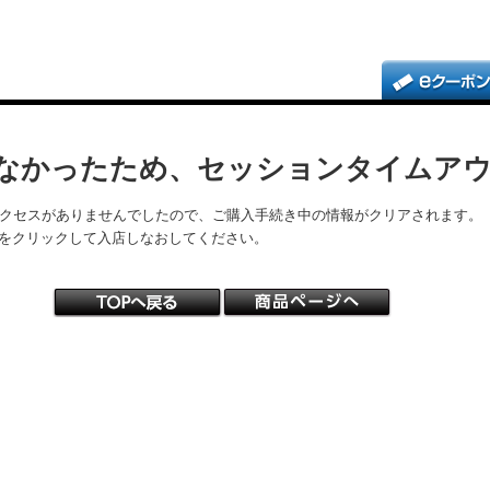
なかったため、セッションタイムア
アクセスがありませんでしたので、ご購入手続き中の情報がクリアされます。
をクリックして入店しなおしてください。