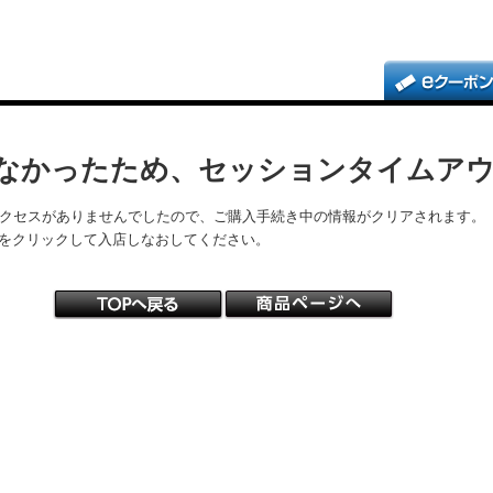
なかったため、セッションタイムア
アクセスがありませんでしたので、ご購入手続き中の情報がクリアされます。
をクリックして入店しなおしてください。