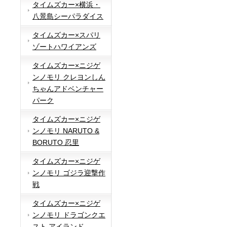
タイムズカー×横浜・
八景島シーパラダイス
タイムズカー×スパリ
ゾートハワイアンズ
タイムズカー×ニジゲ
ンノモリ クレヨンしん
ちゃんアドベンチャー
パーク
タイムズカー×ニジゲ
ンノモリ NARUTO &
BORUTO 忍里
タイムズカー×ニジゲ
ンノモリ ゴジラ迎撃作
戦
タイムズカー×ニジゲ
ンノモリ ドラゴンクエ
スト アイランド