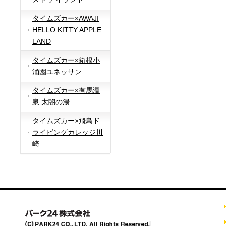
タイムズカー×AWAJI
HELLO KITTY APPLE
LAND
タイムズカー×箱根小
涌園ユネッサン
タイムズカー×有馬温
泉 太閤の湯
タイムズカー×飛鳥ド
ライビングカレッジ川
崎