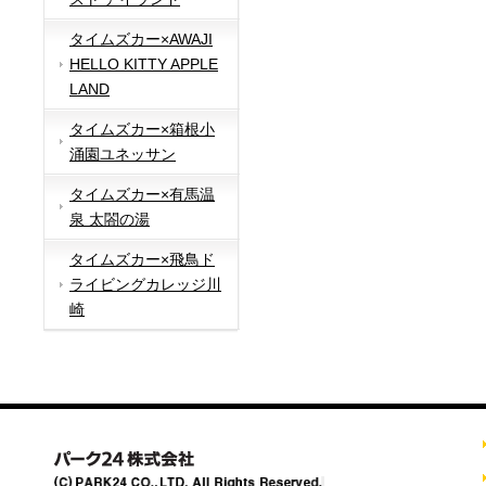
タイムズカー×AWAJI
HELLO KITTY APPLE
LAND
タイムズカー×箱根小
涌園ユネッサン
タイムズカー×有馬温
泉 太閤の湯
タイムズカー×飛鳥ド
ライビングカレッジ川
崎