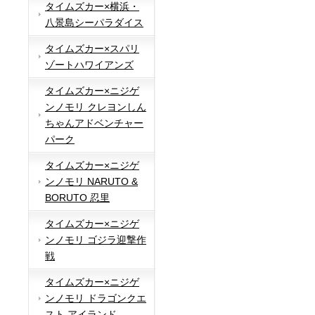
タイムズカー×横浜・
八景島シーパラダイス
タイムズカー×スパリ
ゾートハワイアンズ
タイムズカー×ニジゲ
ンノモリ クレヨンしん
ちゃんアドベンチャー
パーク
タイムズカー×ニジゲ
ンノモリ NARUTO &
BORUTO 忍里
タイムズカー×ニジゲ
ンノモリ ゴジラ迎撃作
戦
タイムズカー×ニジゲ
ンノモリ ドラゴンクエ
スト アイランド