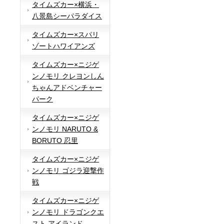
タイムズカー×横浜・
八景島シーパラダイス
タイムズカー×スパリ
ゾートハワイアンズ
タイムズカー×ニジゲ
ンノモリ クレヨンしん
ちゃんアドベンチャー
パーク
タイムズカー×ニジゲ
ンノモリ NARUTO &
BORUTO 忍里
タイムズカー×ニジゲ
ンノモリ ゴジラ迎撃作
戦
タイムズカー×ニジゲ
ンノモリ ドラゴンクエ
スト アイランド