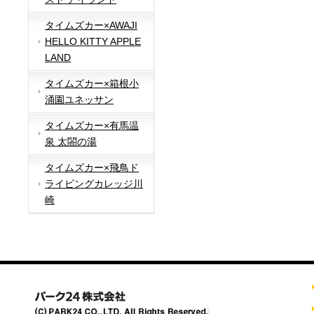
タイムズカー×AWAJI
HELLO KITTY APPLE
LAND
タイムズカー×箱根小
涌園ユネッサン
タイムズカー×有馬温
泉 太閤の湯
タイムズカー×飛鳥ド
ライビングカレッジ川
崎