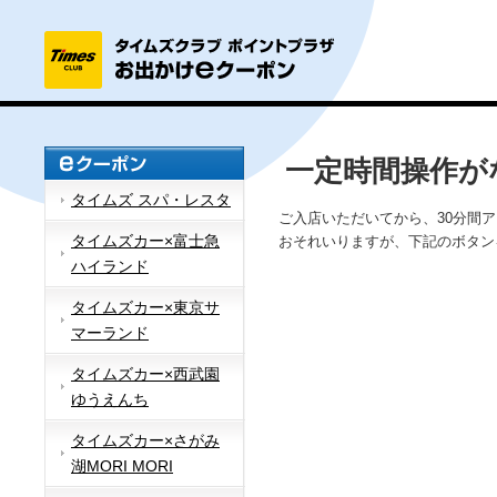
一定時間操作が
タイムズ スパ・レスタ
ご入店いただいてから、30分間
タイムズカー×富士急
おそれいりますが、下記のボタン
ハイランド
タイムズカー×東京サ
マーランド
タイムズカー×西武園
ゆうえんち
タイムズカー×さがみ
湖MORI MORI