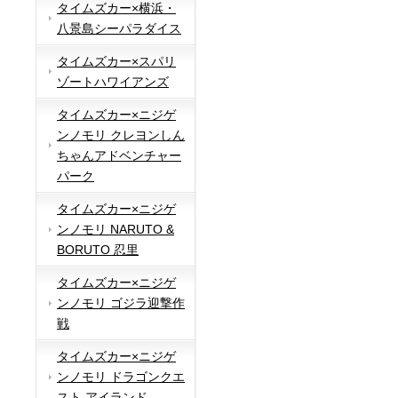
タイムズカー×横浜・
八景島シーパラダイス
タイムズカー×スパリ
ゾートハワイアンズ
タイムズカー×ニジゲ
ンノモリ クレヨンしん
ちゃんアドベンチャー
パーク
タイムズカー×ニジゲ
ンノモリ NARUTO &
BORUTO 忍里
タイムズカー×ニジゲ
ンノモリ ゴジラ迎撃作
戦
タイムズカー×ニジゲ
ンノモリ ドラゴンクエ
スト アイランド