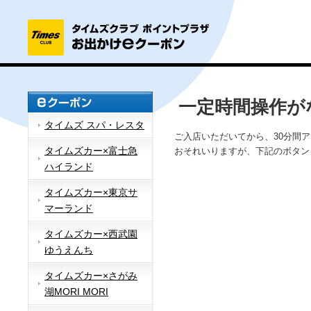
一定時間操作が
タイムズ スパ・レスタ
ご入店いただいてから、30分間
タイムズカー×富士急
おそれいりますが、下記のボタン
ハイランド
タイムズカー×東京サ
マーランド
タイムズカー×西武園
ゆうえんち
タイムズカー×さがみ
湖MORI MORI