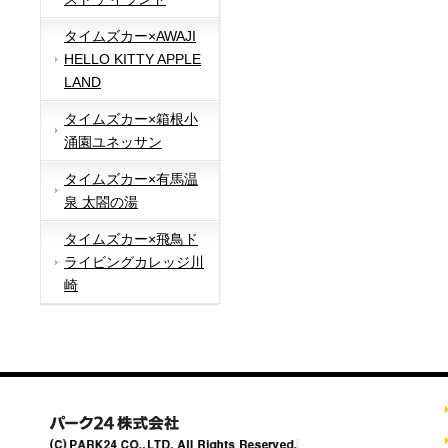
タイムズカー×AWAJI
HELLO KITTY APPLE
LAND
タイムズカー×箱根小
涌園ユネッサン
タイムズカー×有馬温
泉 太閤の湯
タイムズカー×飛鳥ド
ライビングカレッジ川
崎