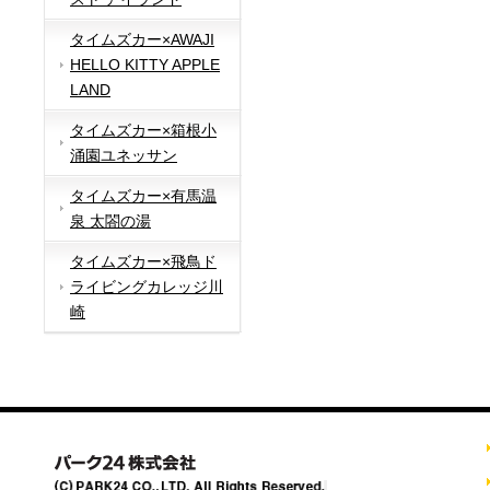
タイムズカー×AWAJI
HELLO KITTY APPLE
LAND
タイムズカー×箱根小
涌園ユネッサン
タイムズカー×有馬温
泉 太閤の湯
タイムズカー×飛鳥ド
ライビングカレッジ川
崎