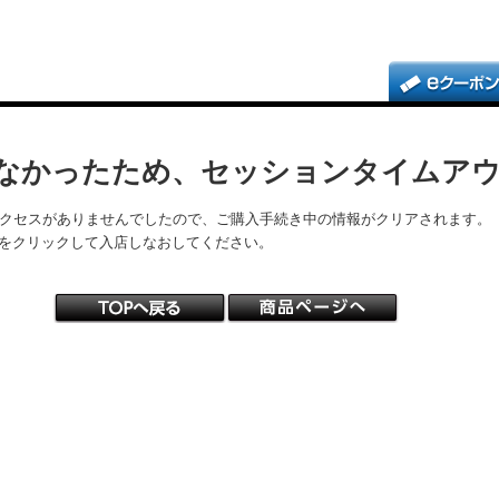
なかったため、セッションタイムア
アクセスがありませんでしたので、ご購入手続き中の情報がクリアされます。
をクリックして入店しなおしてください。