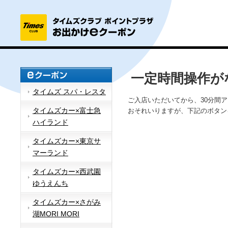
一定時間操作が
タイムズ スパ・レスタ
ご入店いただいてから、30分間
タイムズカー×富士急
おそれいりますが、下記のボタン
ハイランド
タイムズカー×東京サ
マーランド
タイムズカー×西武園
ゆうえんち
タイムズカー×さがみ
湖MORI MORI