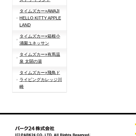
タイムズカー×AWAJI
HELLO KITTY APPLE
LAND
タイムズカー×箱根小
涌園ユネッサン
タイムズカー×有馬温
泉 太閤の湯
タイムズカー×飛鳥ド
ライビングカレッジ川
崎