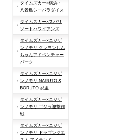
タイムズカー×横浜・
八景島シーパラダイス
タイムズカー×スパリ
ゾートハワイアンズ
タイムズカー×ニジゲ
ンノモリ クレヨンしん
ちゃんアドベンチャー
パーク
タイムズカー×ニジゲ
ンノモリ NARUTO &
BORUTO 忍里
タイムズカー×ニジゲ
ンノモリ ゴジラ迎撃作
戦
タイムズカー×ニジゲ
ンノモリ ドラゴンクエ
スト アイランド