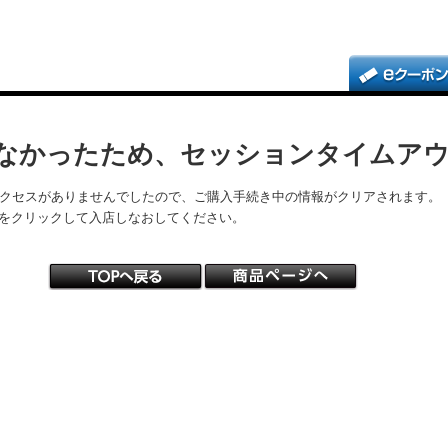
なかったため、セッションタイムア
アクセスがありませんでしたので、ご購入手続き中の情報がクリアされます。
をクリックして入店しなおしてください。