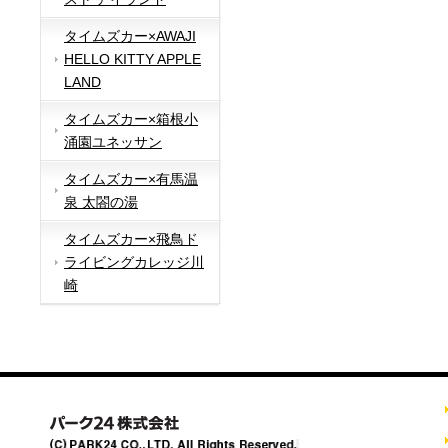
タイムズカー×AWAJI
HELLO KITTY APPLE
LAND
タイムズカー×箱根小
涌園ユネッサン
タイムズカー×有馬温
泉 太閤の湯
タイムズカー×飛鳥ド
ライビングカレッジ川
崎