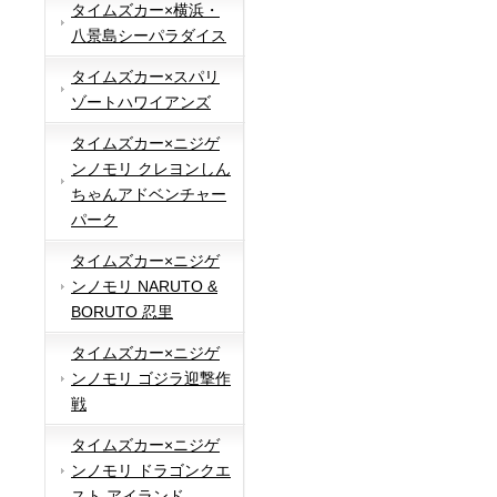
タイムズカー×横浜・
八景島シーパラダイス
タイムズカー×スパリ
ゾートハワイアンズ
タイムズカー×ニジゲ
ンノモリ クレヨンしん
ちゃんアドベンチャー
パーク
タイムズカー×ニジゲ
ンノモリ NARUTO &
BORUTO 忍里
タイムズカー×ニジゲ
ンノモリ ゴジラ迎撃作
戦
タイムズカー×ニジゲ
ンノモリ ドラゴンクエ
スト アイランド