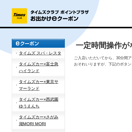
一定時間操作が
タイムズ スパ・レスタ
ご入店いただいてから、30分間
タイムズカー×富士急
おそれいりますが、下記のボタン
ハイランド
タイムズカー×東京サ
マーランド
タイムズカー×西武園
ゆうえんち
タイムズカー×さがみ
湖MORI MORI