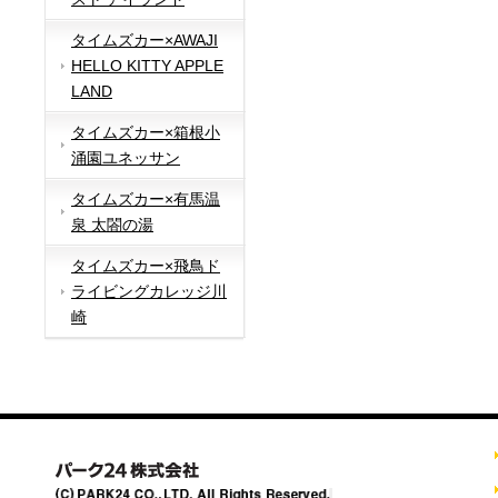
タイムズカー×AWAJI
HELLO KITTY APPLE
LAND
タイムズカー×箱根小
涌園ユネッサン
タイムズカー×有馬温
泉 太閤の湯
タイムズカー×飛鳥ド
ライビングカレッジ川
崎