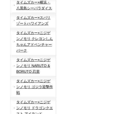
タイムズカー×横浜・
八景島シーパラダイス
タイムズカー×スパリ
ゾートハワイアンズ
タイムズカー×ニジゲ
ンノモリ クレヨンしん
ちゃんアドベンチャー
パーク
タイムズカー×ニジゲ
ンノモリ NARUTO &
BORUTO 忍里
タイムズカー×ニジゲ
ンノモリ ゴジラ迎撃作
戦
タイムズカー×ニジゲ
ンノモリ ドラゴンクエ
スト アイランド