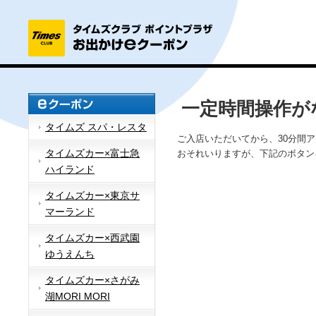
一定時間操作が
タイムズ スパ・レスタ
ご入店いただいてから、30分間
タイムズカー×富士急
おそれいりますが、下記のボタン
ハイランド
タイムズカー×東京サ
マーランド
タイムズカー×西武園
ゆうえんち
タイムズカー×さがみ
湖MORI MORI