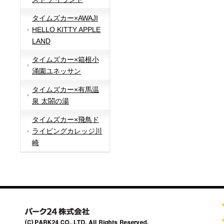
タイムズカー×AWAJI
HELLO KITTY APPLE
LAND
タイムズカー×箱根小
涌園ユネッサン
タイムズカー×有馬温
泉 太閤の湯
タイムズカー×飛鳥ド
ライビングカレッジ川
崎