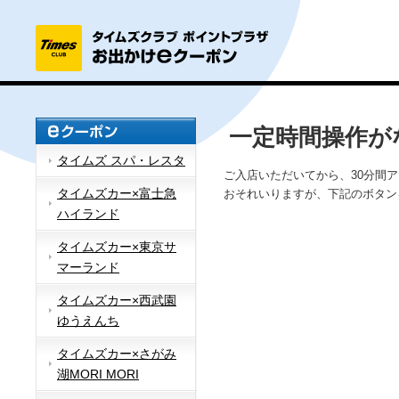
一定時間操作が
タイムズ スパ・レスタ
ご入店いただいてから、30分間
タイムズカー×富士急
おそれいりますが、下記のボタン
ハイランド
タイムズカー×東京サ
マーランド
タイムズカー×西武園
ゆうえんち
タイムズカー×さがみ
湖MORI MORI