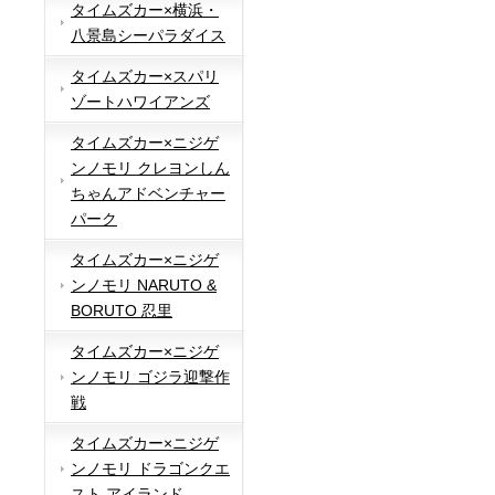
タイムズカー×横浜・
八景島シーパラダイス
タイムズカー×スパリ
ゾートハワイアンズ
タイムズカー×ニジゲ
ンノモリ クレヨンしん
ちゃんアドベンチャー
パーク
タイムズカー×ニジゲ
ンノモリ NARUTO &
BORUTO 忍里
タイムズカー×ニジゲ
ンノモリ ゴジラ迎撃作
戦
タイムズカー×ニジゲ
ンノモリ ドラゴンクエ
スト アイランド