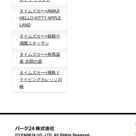
タイムズカー×AWAJI
HELLO KITTY APPLE
LAND
タイムズカー×箱根小
涌園ユネッサン
タイムズカー×有馬温
泉 太閤の湯
タイムズカー×飛鳥ド
ライビングカレッジ川
崎