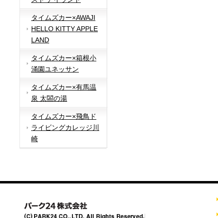
タイムズカー×AWAJI
HELLO KITTY APPLE
LAND
タイムズカー×箱根小
涌園ユネッサン
タイムズカー×有馬温
泉 太閤の湯
タイムズカー×飛鳥ド
ライビングカレッジ川
崎