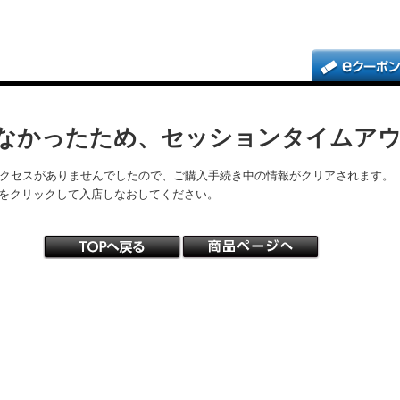
なかったため、セッションタイムア
アクセスがありませんでしたので、ご購入手続き中の情報がクリアされます。
をクリックして入店しなおしてください。