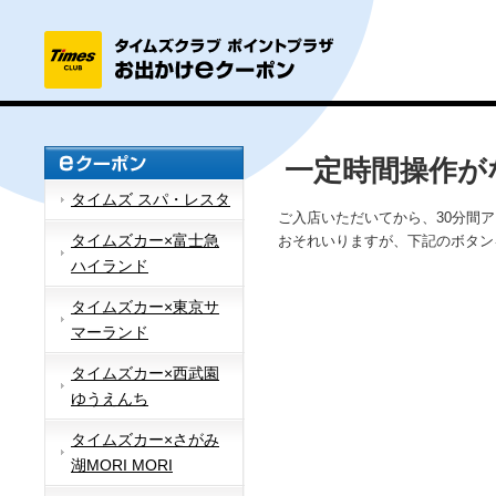
一定時間操作が
タイムズ スパ・レスタ
ご入店いただいてから、30分間
タイムズカー×富士急
おそれいりますが、下記のボタン
ハイランド
タイムズカー×東京サ
マーランド
タイムズカー×西武園
ゆうえんち
タイムズカー×さがみ
湖MORI MORI