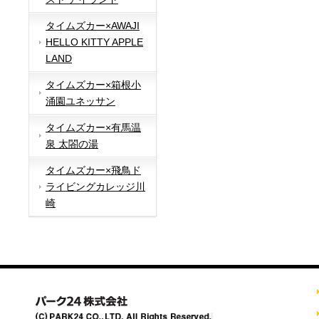
タイムズカー×AWAJI
HELLO KITTY APPLE
LAND
タイムズカー×箱根小
涌園ユネッサン
タイムズカー×有馬温
泉 太閤の湯
タイムズカー×飛鳥ド
ライビングカレッジ川
崎