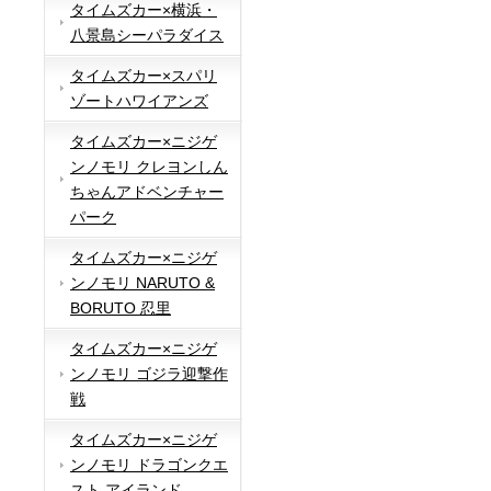
タイムズカー×横浜・
八景島シーパラダイス
タイムズカー×スパリ
ゾートハワイアンズ
タイムズカー×ニジゲ
ンノモリ クレヨンしん
ちゃんアドベンチャー
パーク
タイムズカー×ニジゲ
ンノモリ NARUTO &
BORUTO 忍里
タイムズカー×ニジゲ
ンノモリ ゴジラ迎撃作
戦
タイムズカー×ニジゲ
ンノモリ ドラゴンクエ
スト アイランド