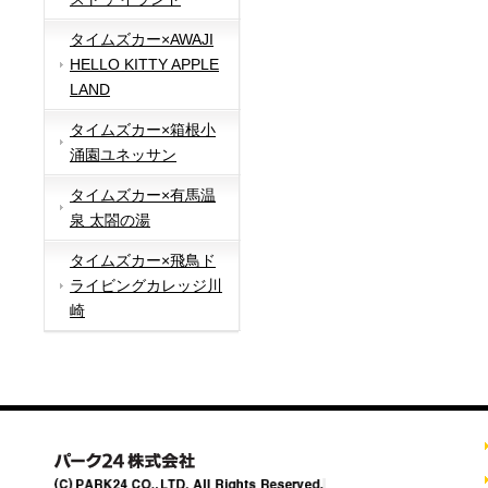
タイムズカー×AWAJI
HELLO KITTY APPLE
LAND
タイムズカー×箱根小
涌園ユネッサン
タイムズカー×有馬温
泉 太閤の湯
タイムズカー×飛鳥ド
ライビングカレッジ川
崎