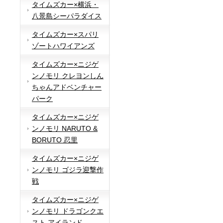
タイムズカー×横浜・
八景島シーパラダイス
タイムズカー×スパリ
ゾートハワイアンズ
タイムズカー×ニジゲ
ンノモリ クレヨンしん
ちゃんアドベンチャー
パーク
タイムズカー×ニジゲ
ンノモリ NARUTO &
BORUTO 忍里
タイムズカー×ニジゲ
ンノモリ ゴジラ迎撃作
戦
タイムズカー×ニジゲ
ンノモリ ドラゴンクエ
スト アイランド