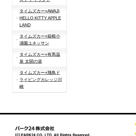
タイムズカー×AWAJI
HELLO KITTY APPLE
LAND
タイムズカー×箱根小
涌園ユネッサン
タイムズカー×有馬温
泉 太閤の湯
タイムズカー×飛鳥ド
ライビングカレッジ川
崎