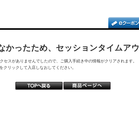
なかったため、セッションタイムア
アクセスがありませんでしたので、ご購入手続き中の情報がクリアされます。
をクリックして入店しなおしてください。