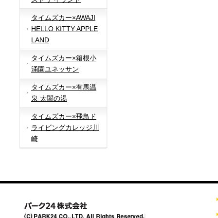
タイムズカー×AWAJI
HELLO KITTY APPLE
LAND
タイムズカー×箱根小
涌園ユネッサン
タイムズカー×有馬温
泉 太閤の湯
タイムズカー×飛鳥ド
ライビングカレッジ川
崎