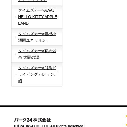
タイムズカー×AWAJI
HELLO KITTY APPLE
LAND
タイムズカー×箱根小
涌園ユネッサン
タイムズカー×有馬温
泉 太閤の湯
タイムズカー×飛鳥ド
ライビングカレッジ川
崎