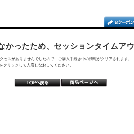
なかったため、セッションタイムア
アクセスがありませんでしたので、ご購入手続き中の情報がクリアされます。
をクリックして入店しなおしてください。