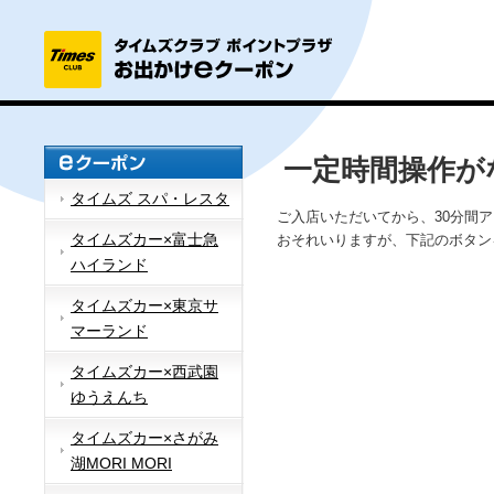
一定時間操作が
タイムズ スパ・レスタ
ご入店いただいてから、30分間
タイムズカー×富士急
おそれいりますが、下記のボタン
ハイランド
タイムズカー×東京サ
マーランド
タイムズカー×西武園
ゆうえんち
タイムズカー×さがみ
湖MORI MORI