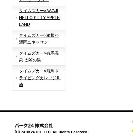
タイムズカー×AWAJI
HELLO KITTY APPLE
LAND
タイムズカー×箱根小
涌園ユネッサン
タイムズカー×有馬温
泉 太閤の湯
タイムズカー×飛鳥ド
ライビングカレッジ川
崎