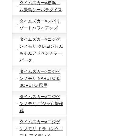
タイムズカー×横浜・
八景島シーパラダイス
タイムズカー×スパリ
ゾートハワイアンズ
タイムズカー×ニジゲ
ンノモリ クレヨンしん
ちゃんアドベンチャー
パーク
タイムズカー×ニジゲ
ンノモリ NARUTO &
BORUTO 忍里
タイムズカー×ニジゲ
ンノモリ ゴジラ迎撃作
戦
タイムズカー×ニジゲ
ンノモリ ドラゴンクエ
スト アイランド