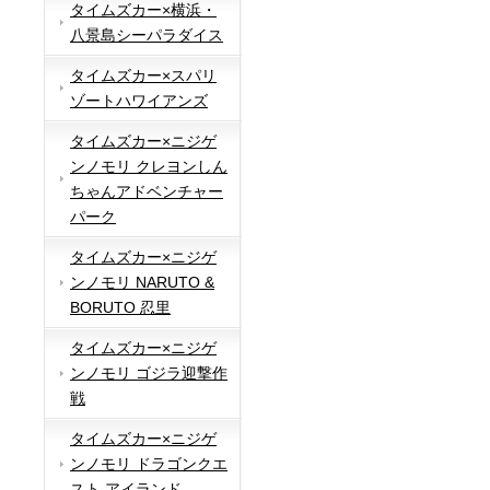
タイムズカー×横浜・
八景島シーパラダイス
タイムズカー×スパリ
ゾートハワイアンズ
タイムズカー×ニジゲ
ンノモリ クレヨンしん
ちゃんアドベンチャー
パーク
タイムズカー×ニジゲ
ンノモリ NARUTO &
BORUTO 忍里
タイムズカー×ニジゲ
ンノモリ ゴジラ迎撃作
戦
タイムズカー×ニジゲ
ンノモリ ドラゴンクエ
スト アイランド