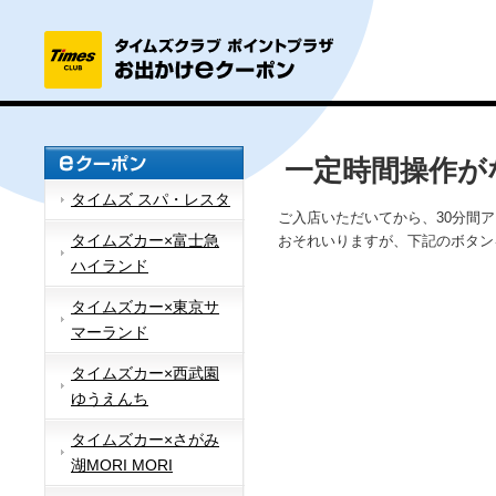
一定時間操作が
タイムズ スパ・レスタ
ご入店いただいてから、30分間
タイムズカー×富士急
おそれいりますが、下記のボタン
ハイランド
タイムズカー×東京サ
マーランド
タイムズカー×西武園
ゆうえんち
タイムズカー×さがみ
湖MORI MORI