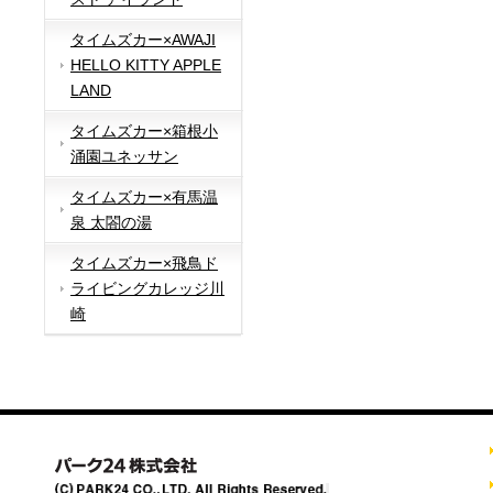
タイムズカー×AWAJI
HELLO KITTY APPLE
LAND
タイムズカー×箱根小
涌園ユネッサン
タイムズカー×有馬温
泉 太閤の湯
タイムズカー×飛鳥ド
ライビングカレッジ川
崎