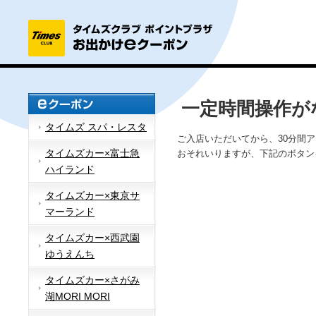
一定時間操作が
タイムズ スパ・レスタ
ご入店いただいてから、30分間
タイムズカー×富士急
おそれいりますが、下記のボタン
ハイランド
タイムズカー×東京サ
マーランド
タイムズカー×西武園
ゆうえんち
タイムズカー×さがみ
湖MORI MORI