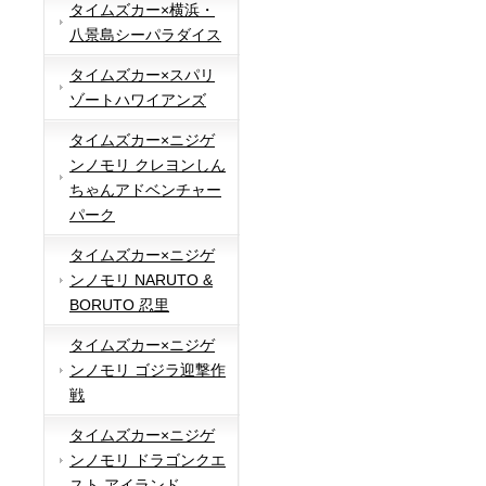
タイムズカー×横浜・
八景島シーパラダイス
タイムズカー×スパリ
ゾートハワイアンズ
タイムズカー×ニジゲ
ンノモリ クレヨンしん
ちゃんアドベンチャー
パーク
タイムズカー×ニジゲ
ンノモリ NARUTO &
BORUTO 忍里
タイムズカー×ニジゲ
ンノモリ ゴジラ迎撃作
戦
タイムズカー×ニジゲ
ンノモリ ドラゴンクエ
スト アイランド