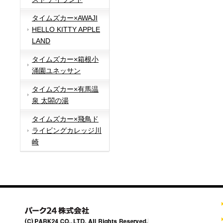
タイムズカー×AWAJI
HELLO KITTY APPLE
LAND
タイムズカー×箱根小
涌園ユネッサン
タイムズカー×有馬温
泉 太閤の湯
タイムズカー×飛鳥ド
ライビングカレッジ川
崎