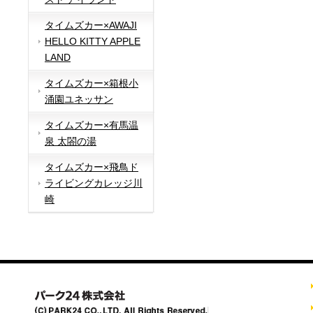
タイムズカー×AWAJI
HELLO KITTY APPLE
LAND
タイムズカー×箱根小
涌園ユネッサン
タイムズカー×有馬温
泉 太閤の湯
タイムズカー×飛鳥ド
ライビングカレッジ川
崎