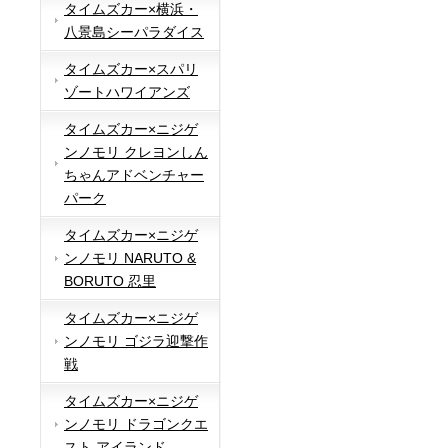
タイムズカー×横浜・
八景島シーパラダイス
タイムズカー×スパリ
ゾートハワイアンズ
タイムズカー×ニジゲ
ンノモリ クレヨンしん
ちゃんアドベンチャー
パーク
タイムズカー×ニジゲ
ンノモリ NARUTO &
BORUTO 忍里
タイムズカー×ニジゲ
ンノモリ ゴジラ迎撃作
戦
タイムズカー×ニジゲ
ンノモリ ドラゴンクエ
スト アイランド