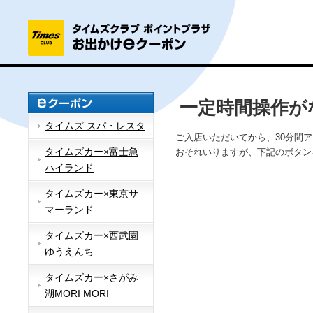
一定時間操作が
タイムズ スパ・レスタ
ご入店いただいてから、30分間
タイムズカー×富士急
おそれいりますが、下記のボタン
ハイランド
タイムズカー×東京サ
マーランド
タイムズカー×西武園
ゆうえんち
タイムズカー×さがみ
湖MORI MORI