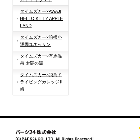
タイムズカー×AWAJI
HELLO KITTY APPLE
LAND
タイムズカー×箱根小
涌園ユネッサン
タイムズカー×有馬温
泉 太閤の湯
タイムズカー×飛鳥ド
ライビングカレッジ川
崎