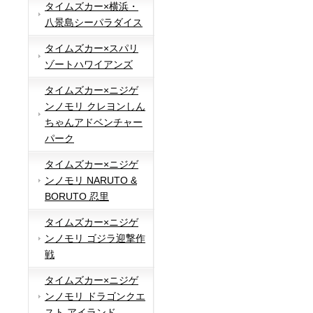
タイムズカー×横浜・
八景島シーパラダイス
タイムズカー×スパリ
ゾートハワイアンズ
タイムズカー×ニジゲ
ンノモリ クレヨンしん
ちゃんアドベンチャー
パーク
タイムズカー×ニジゲ
ンノモリ NARUTO &
BORUTO 忍里
タイムズカー×ニジゲ
ンノモリ ゴジラ迎撃作
戦
タイムズカー×ニジゲ
ンノモリ ドラゴンクエ
スト アイランド