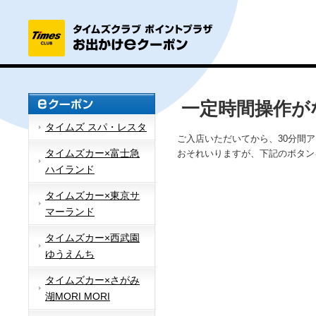
一定時間操作が
タイムズ スパ・レスタ
ご入店いただいてから、30分間
タイムズカー×富士急
おそれいりますが、下記のボタン
ハイランド
タイムズカー×東京サ
マーランド
タイムズカー×西武園
ゆうえんち
タイムズカー×さがみ
湖MORI MORI