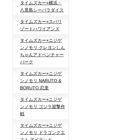
タイムズカー×横浜・
八景島シーパラダイス
タイムズカー×スパリ
ゾートハワイアンズ
タイムズカー×ニジゲ
ンノモリ クレヨンしん
ちゃんアドベンチャー
パーク
タイムズカー×ニジゲ
ンノモリ NARUTO &
BORUTO 忍里
タイムズカー×ニジゲ
ンノモリ ゴジラ迎撃作
戦
タイムズカー×ニジゲ
ンノモリ ドラゴンクエ
スト アイランド