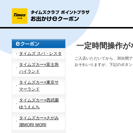
一定時間操作が
タイムズ スパ・レスタ
ご入店いただいてから、30分間
タイムズカー×富士急
おそれいりますが、下記のボタン
ハイランド
タイムズカー×東京サ
マーランド
タイムズカー×西武園
ゆうえんち
タイムズカー×さがみ
湖MORI MORI