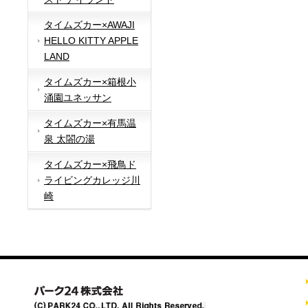
タイムズカー×AWAJI
HELLO KITTY APPLE
LAND
タイムズカー×箱根小
涌園ユネッサン
タイムズカー×有馬温
泉 太閤の湯
タイムズカー×飛鳥ド
ライビングカレッジ川
崎