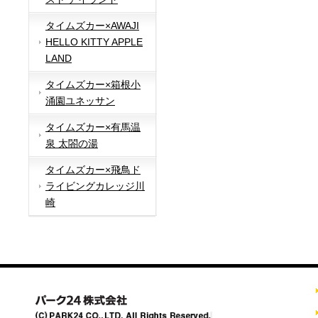
タイムズカー×AWAJI
HELLO KITTY APPLE
LAND
タイムズカー×箱根小
涌園ユネッサン
タイムズカー×有馬温
泉 太閤の湯
タイムズカー×飛鳥ド
ライビングカレッジ川
崎