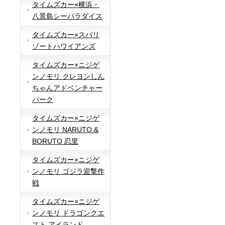
タイムズカー×横浜・
八景島シーパラダイス
タイムズカー×スパリ
ゾートハワイアンズ
タイムズカー×ニジゲ
ンノモリ クレヨンしん
ちゃんアドベンチャー
パーク
タイムズカー×ニジゲ
ンノモリ NARUTO &
BORUTO 忍里
タイムズカー×ニジゲ
ンノモリ ゴジラ迎撃作
戦
タイムズカー×ニジゲ
ンノモリ ドラゴンクエ
スト アイランド