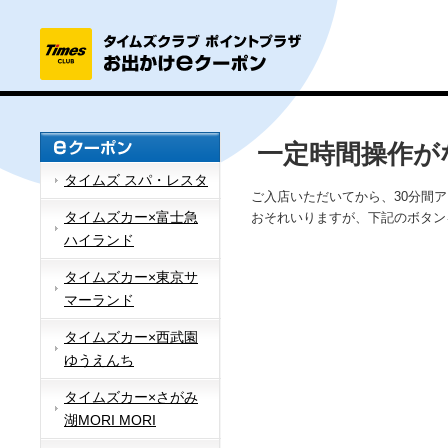
一定時間操作が
タイムズ スパ・レスタ
ご入店いただいてから、30分間
タイムズカー×富士急
おそれいりますが、下記のボタン
ハイランド
タイムズカー×東京サ
マーランド
タイムズカー×西武園
ゆうえんち
タイムズカー×さがみ
湖MORI MORI