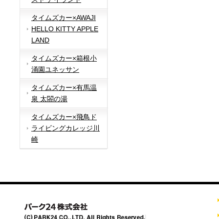
タイムズカー×AWAJI
HELLO KITTY APPLE
LAND
タイムズカー×箱根小
涌園ユネッサン
タイムズカー×有馬温
泉 太閤の湯
タイムズカー×飛鳥ド
ライビングカレッジ川
崎