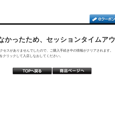
なかったため、セッションタイムア
アクセスがありませんでしたので、ご購入手続き中の情報がクリアされます。
をクリックして入店しなおしてください。