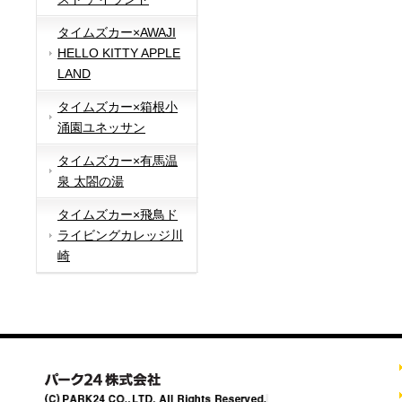
タイムズカー×AWAJI
HELLO KITTY APPLE
LAND
タイムズカー×箱根小
涌園ユネッサン
タイムズカー×有馬温
泉 太閤の湯
タイムズカー×飛鳥ド
ライビングカレッジ川
崎