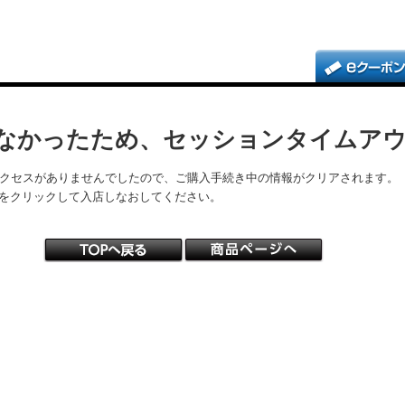
なかったため、セッションタイムア
アクセスがありませんでしたので、ご購入手続き中の情報がクリアされます。
をクリックして入店しなおしてください。