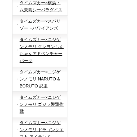
タイムズカー×横浜・
八景島シーパラダイス
タイムズカー×スパリ
ゾートハワイアンズ
タイムズカー×ニジゲ
ンノモリ クレヨンしん
ちゃんアドベンチャー
パーク
タイムズカー×ニジゲ
ンノモリ NARUTO &
BORUTO 忍里
タイムズカー×ニジゲ
ンノモリ ゴジラ迎撃作
戦
タイムズカー×ニジゲ
ンノモリ ドラゴンクエ
スト アイランド