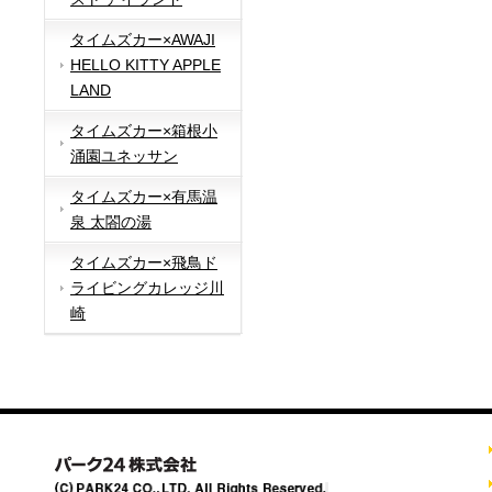
タイムズカー×AWAJI
HELLO KITTY APPLE
LAND
タイムズカー×箱根小
涌園ユネッサン
タイムズカー×有馬温
泉 太閤の湯
タイムズカー×飛鳥ド
ライビングカレッジ川
崎