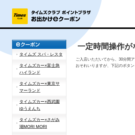
一定時間操作が
タイムズ スパ・レスタ
ご入店いただいてから、30分間
タイムズカー×富士急
おそれいりますが、下記のボタン
ハイランド
タイムズカー×東京サ
マーランド
タイムズカー×西武園
ゆうえんち
タイムズカー×さがみ
湖MORI MORI