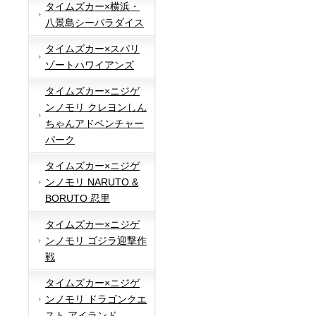
タイムズカー×横浜・
八景島シーパラダイス
タイムズカー×スパリ
ゾートハワイアンズ
タイムズカー×ニジゲ
ンノモリ クレヨンしん
ちゃんアドベンチャー
パーク
タイムズカー×ニジゲ
ンノモリ NARUTO &
BORUTO 忍里
タイムズカー×ニジゲ
ンノモリ ゴジラ迎撃作
戦
タイムズカー×ニジゲ
ンノモリ ドラゴンクエ
スト アイランド