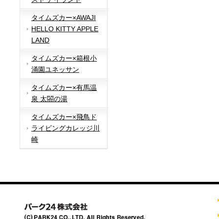
タイムズカー×AWAJI
HELLO KITTY APPLE
LAND
タイムズカー×箱根小
涌園ユネッサン
タイムズカー×有馬温
泉 太閤の湯
タイムズカー×飛鳥ド
ライビングカレッジ川
崎