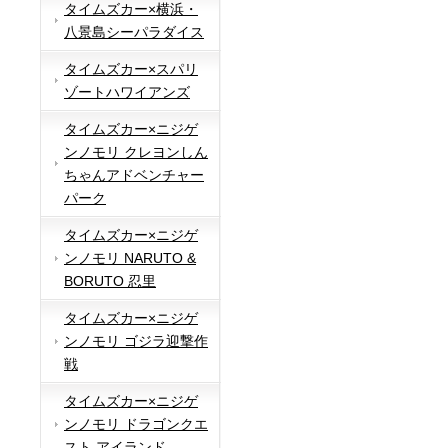
タイムズカー×横浜・
八景島シーパラダイス
タイムズカー×スパリ
ゾートハワイアンズ
タイムズカー×ニジゲ
ンノモリ クレヨンしん
ちゃんアドベンチャー
パーク
タイムズカー×ニジゲ
ンノモリ NARUTO &
BORUTO 忍里
タイムズカー×ニジゲ
ンノモリ ゴジラ迎撃作
戦
タイムズカー×ニジゲ
ンノモリ ドラゴンクエ
スト アイランド