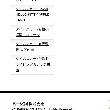
タイムズカー×AWAJI
HELLO KITTY APPLE
LAND
タイムズカー×箱根小
涌園ユネッサン
タイムズカー×有馬温
泉 太閤の湯
タイムズカー×飛鳥ド
ライビングカレッジ川
崎