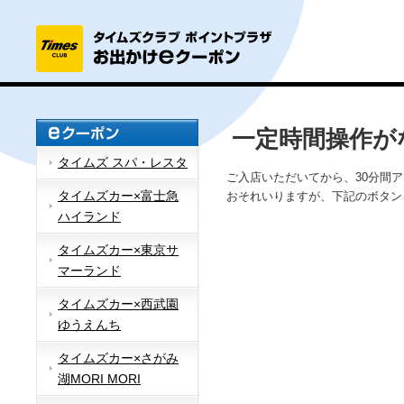
一定時間操作が
タイムズ スパ・レスタ
ご入店いただいてから、30分間
タイムズカー×富士急
おそれいりますが、下記のボタン
ハイランド
タイムズカー×東京サ
マーランド
タイムズカー×西武園
ゆうえんち
タイムズカー×さがみ
湖MORI MORI