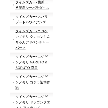
タイムズカー×横浜・
八景島シーパラダイス
タイムズカー×スパリ
ゾートハワイアンズ
タイムズカー×ニジゲ
ンノモリ クレヨンしん
ちゃんアドベンチャー
パーク
タイムズカー×ニジゲ
ンノモリ NARUTO &
BORUTO 忍里
タイムズカー×ニジゲ
ンノモリ ゴジラ迎撃作
戦
タイムズカー×ニジゲ
ンノモリ ドラゴンクエ
スト アイランド