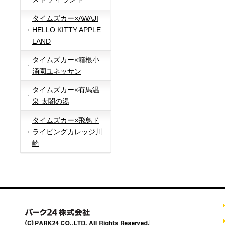
タイムズカー×AWAJI
HELLO KITTY APPLE
LAND
タイムズカー×箱根小
涌園ユネッサン
タイムズカー×有馬温
泉 太閤の湯
タイムズカー×飛鳥ド
ライビングカレッジ川
崎