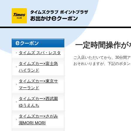
一定時間操作が
タイムズ スパ・レスタ
ご入店いただいてから、30分間
タイムズカー×富士急
おそれいりますが、下記のボタン
ハイランド
タイムズカー×東京サ
マーランド
タイムズカー×西武園
ゆうえんち
タイムズカー×さがみ
湖MORI MORI