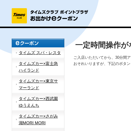
一定時間操作が
タイムズ スパ・レスタ
ご入店いただいてから、30分間
タイムズカー×富士急
おそれいりますが、下記のボタン
ハイランド
タイムズカー×東京サ
マーランド
タイムズカー×西武園
ゆうえんち
タイムズカー×さがみ
湖MORI MORI