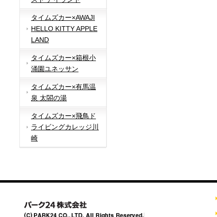
タイムズカー×AWAJI
HELLO KITTY APPLE
LAND
タイムズカー×箱根小
涌園ユネッサン
タイムズカー×有馬温
泉 太閤の湯
タイムズカー×飛鳥ド
ライビングカレッジ川
崎