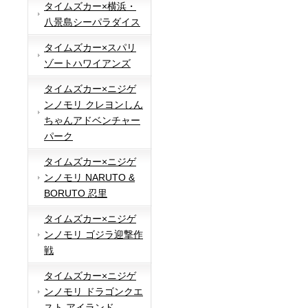
タイムズカー×横浜・
八景島シーパラダイス
タイムズカー×スパリ
ゾートハワイアンズ
タイムズカー×ニジゲ
ンノモリ クレヨンしん
ちゃんアドベンチャー
パーク
タイムズカー×ニジゲ
ンノモリ NARUTO &
BORUTO 忍里
タイムズカー×ニジゲ
ンノモリ ゴジラ迎撃作
戦
タイムズカー×ニジゲ
ンノモリ ドラゴンクエ
スト アイランド