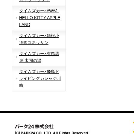
タイムズカー×AWAJI
HELLO KITTY APPLE
LAND
タイムズカー×箱根小
涌園ユネッサン
タイムズカー×有馬温
泉 太閤の湯
タイムズカー×飛鳥ド
ライビングカレッジ川
崎