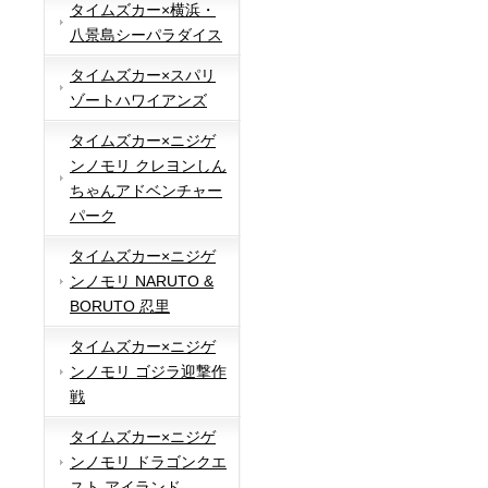
タイムズカー×横浜・
八景島シーパラダイス
タイムズカー×スパリ
ゾートハワイアンズ
タイムズカー×ニジゲ
ンノモリ クレヨンしん
ちゃんアドベンチャー
パーク
タイムズカー×ニジゲ
ンノモリ NARUTO &
BORUTO 忍里
タイムズカー×ニジゲ
ンノモリ ゴジラ迎撃作
戦
タイムズカー×ニジゲ
ンノモリ ドラゴンクエ
スト アイランド