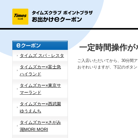
一定時間操作が
タイムズ スパ・レスタ
ご入店いただいてから、30分間
タイムズカー×富士急
おそれいりますが、下記のボタン
ハイランド
タイムズカー×東京サ
マーランド
タイムズカー×西武園
ゆうえんち
タイムズカー×さがみ
湖MORI MORI