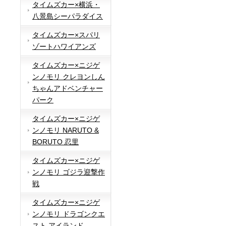
タイムズカー×横浜・
八景島シーパラダイス
タイムズカー×スパリ
ゾートハワイアンズ
タイムズカー×ニジゲ
ンノモリ クレヨンしん
ちゃんアドベンチャー
パーク
タイムズカー×ニジゲ
ンノモリ NARUTO &
BORUTO 忍里
タイムズカー×ニジゲ
ンノモリ ゴジラ迎撃作
戦
タイムズカー×ニジゲ
ンノモリ ドラゴンクエ
スト アイランド