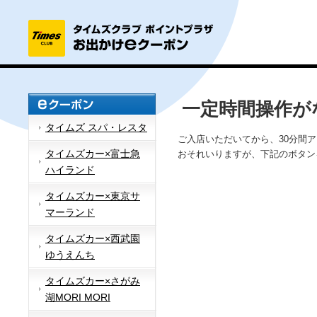
一定時間操作が
タイムズ スパ・レスタ
ご入店いただいてから、30分間
タイムズカー×富士急
おそれいりますが、下記のボタン
ハイランド
タイムズカー×東京サ
マーランド
タイムズカー×西武園
ゆうえんち
タイムズカー×さがみ
湖MORI MORI