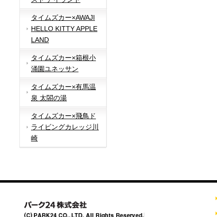
タイムズカー×AWAJI
HELLO KITTY APPLE
LAND
タイムズカー×箱根小
涌園ユネッサン
タイムズカー×有馬温
泉 太閤の湯
タイムズカー×飛鳥ド
ライビングカレッジ川
崎