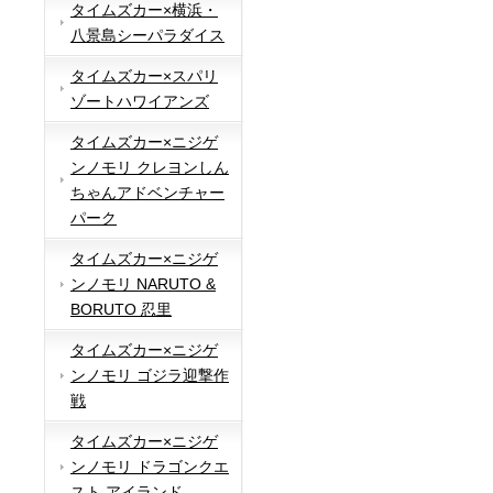
タイムズカー×横浜・
八景島シーパラダイス
タイムズカー×スパリ
ゾートハワイアンズ
タイムズカー×ニジゲ
ンノモリ クレヨンしん
ちゃんアドベンチャー
パーク
タイムズカー×ニジゲ
ンノモリ NARUTO &
BORUTO 忍里
タイムズカー×ニジゲ
ンノモリ ゴジラ迎撃作
戦
タイムズカー×ニジゲ
ンノモリ ドラゴンクエ
スト アイランド