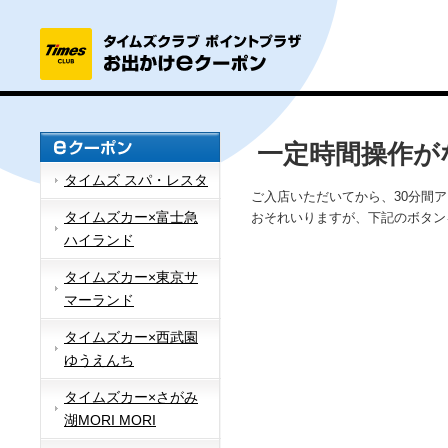
一定時間操作が
タイムズ スパ・レスタ
ご入店いただいてから、30分間
タイムズカー×富士急
おそれいりますが、下記のボタン
ハイランド
タイムズカー×東京サ
マーランド
タイムズカー×西武園
ゆうえんち
タイムズカー×さがみ
湖MORI MORI