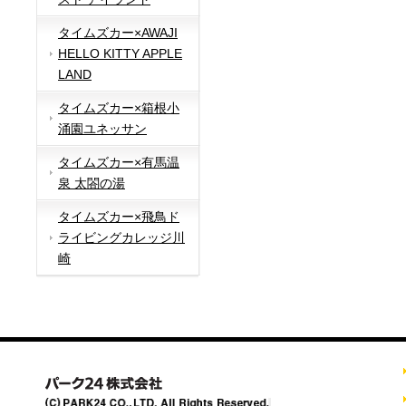
タイムズカー×AWAJI
HELLO KITTY APPLE
LAND
タイムズカー×箱根小
涌園ユネッサン
タイムズカー×有馬温
泉 太閤の湯
タイムズカー×飛鳥ド
ライビングカレッジ川
崎