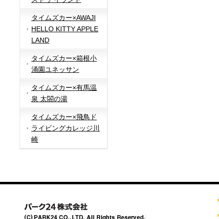
タイムズカー×AWAJI
HELLO KITTY APPLE
LAND
タイムズカー×箱根小
涌園ユネッサン
タイムズカー×有馬温
泉 太閤の湯
タイムズカー×飛鳥ド
ライビングカレッジ川
崎