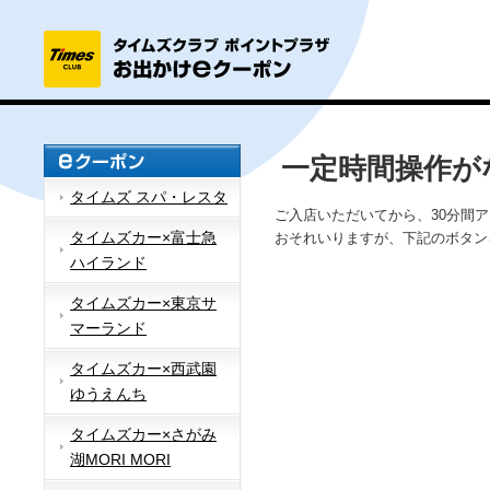
一定時間操作が
タイムズ スパ・レスタ
ご入店いただいてから、30分間
タイムズカー×富士急
おそれいりますが、下記のボタン
ハイランド
タイムズカー×東京サ
マーランド
タイムズカー×西武園
ゆうえんち
タイムズカー×さがみ
湖MORI MORI