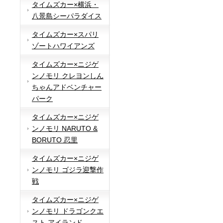
タイムズカー×横浜・
八景島シーパラダイス
タイムズカー×スパリ
ゾートハワイアンズ
タイムズカー×ニジゲ
ンノモリ クレヨンしん
ちゃんアドベンチャー
パーク
タイムズカー×ニジゲ
ンノモリ NARUTO &
BORUTO 忍里
タイムズカー×ニジゲ
ンノモリ ゴジラ迎撃作
戦
タイムズカー×ニジゲ
ンノモリ ドラゴンクエ
スト アイランド